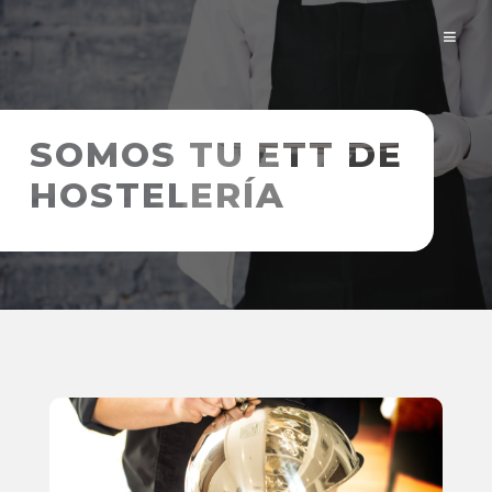
≡
SOMOS TU ETT DE
HOSTELERÍA
Portal candidato
Portal trabajador
Portal empresa
Ofertas de trabajo