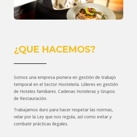
¿QUE HACEMOS?
Somos una empresa pionera en gestión de trabajo
temporal en el Sector Hostelería. Líderes en gestión
Hostelería
de Hoteles familiares. Cadenas Hoteleras y Grupos
Limpieza y Desinfección
de Restauración.
Trabajamos duro para hacer respetar las normas,
Industria
velar por la Ley que nos regula, así como evitar y
Office y Administración
combatir prácticas ilegales.
Distribución y Comercio