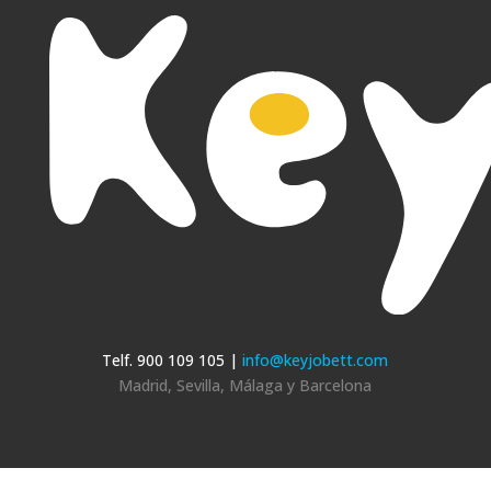
Telf. 900 109 105 |
info@keyjobett.com
Madrid, Sevilla, Málaga y Barcelona